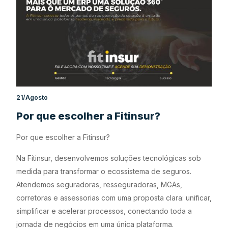
21/Agosto
Por que escolher a Fitinsur?
Por que escolher a Fitinsur?
Na Fitinsur, desenvolvemos soluções tecnológicas sob
medida para transformar o ecossistema de seguros.
Atendemos seguradoras, resseguradoras, MGAs,
corretoras e assessorias com uma proposta clara: unificar,
simplificar e acelerar processos, conectando toda a
jornada de negócios em uma única plataforma.