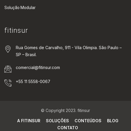
Solução Modular
fitinsur
Rua Gomes de Carvalho, 911 - Vila Olimpia. São Paulo –
SP – Brasil.
comercial@fitinsur.com
+55 11 5558-0067
© Copyright 2023. fitinsur
A FITINSUR
SOLUÇÕES
CONTEÚDOS
BLOG
CONTATO