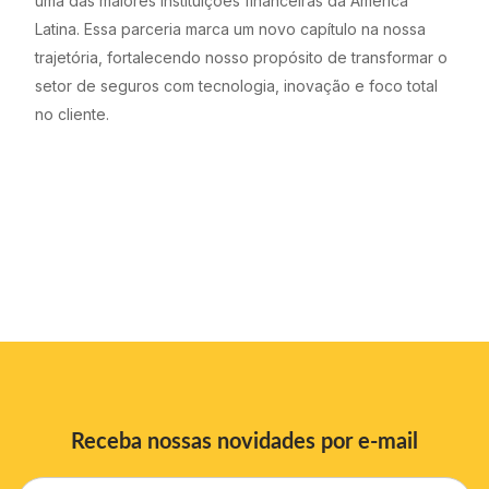
uma das maiores instituições financeiras da América
Latina. Essa parceria marca um novo capítulo na nossa
trajetória, fortalecendo nosso propósito de transformar o
setor de seguros com tecnologia, inovação e foco total
no cliente.
Receba nossas novidades por e-mail