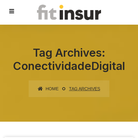
Tag Archives:
ConectividadeDigital
HOME
TAG ARCHIVES