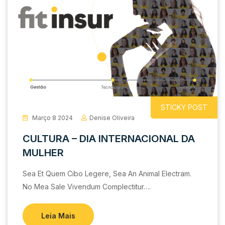
STICKY POST
Março 8 2024
Denise Oliveira
CULTURA – DIA INTERNACIONAL DA
MULHER
Sea Et Quem Cibo Legere, Sea An Animal Electram.
No Mea Sale Vivendum Complectitur….
Leia Mais