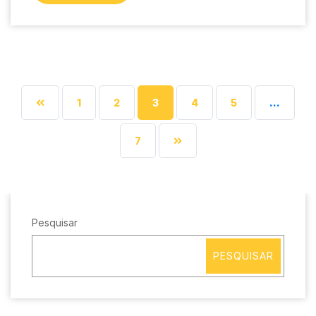
1
2
3
4
5
…
7
Pesquisar
PESQUISAR