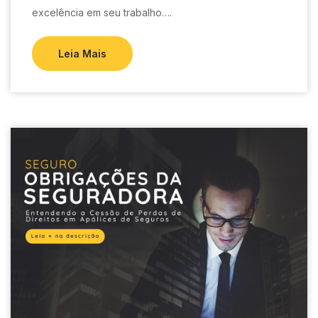
excelência em seu trabalho….
Leia Mais