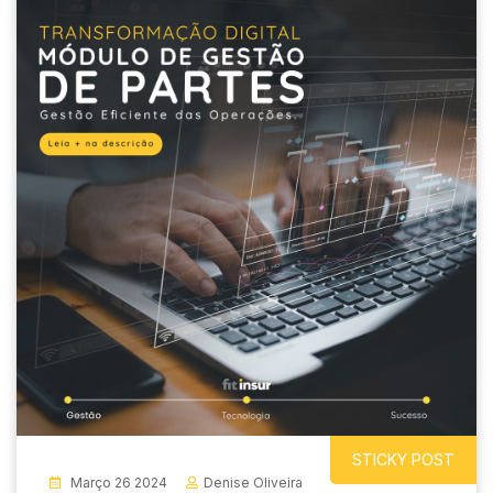
STICKY POST
Março 26 2024
Denise Oliveira