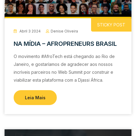
STICKY POST
Abril 3 2024
Denise Oliveira
NA MÍDIA – AFROPRENEURS BRASIL
O movimento #AfroTech está chegando ao Rio de
Janeiro, e gostaríamos de agradecer aos nossos
incríveis parceiros no Web Summit por construir e
viabilizar esta plataforma com a Djassi África.
Leia Mais